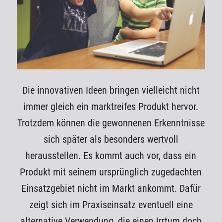
Die innovativen Ideen bringen vielleicht nicht
immer gleich ein marktreifes Produkt hervor.
Trotzdem können die gewonnenen Erkenntnisse
sich später als besonders wertvoll
herausstellen. Es kommt auch vor, dass ein
Produkt mit seinem ursprünglich zugedachten
Einsatzgebiet nicht im Markt ankommt. Dafür
zeigt sich im Praxiseinsatz eventuell eine
alternative Verwendung, die einen Irrtum doch