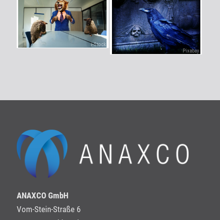
i-Stock
Pixabay
ANAXCO GmbH
Vom-Stein-Straße 6