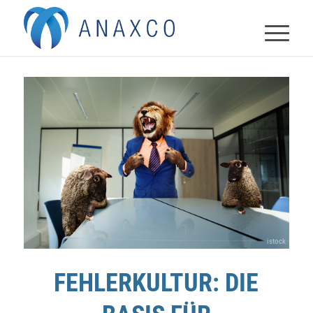
Dietmar Haveloh
istock
FEHLERKULTUR: DIE