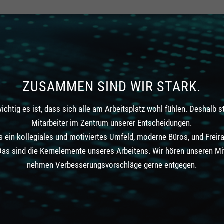
ZUSAMMEN SIND WIR STARK.
ichtig es ist, dass sich alle am Arbeitsplatz wohl fühlen. Deshalb s
Mitarbeiter im Zentrum unserer Entscheidungen.
ls ein kollegiales und motiviertes Umfeld, moderne Büros, und Freir
 Das sind die Kernelemente unseres Arbeitens. Wir hören unseren Mi
nehmen Verbesserungsvorschläge gerne entgegen.