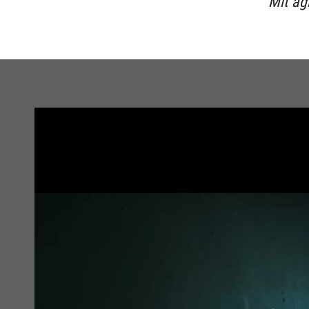
Mit ag