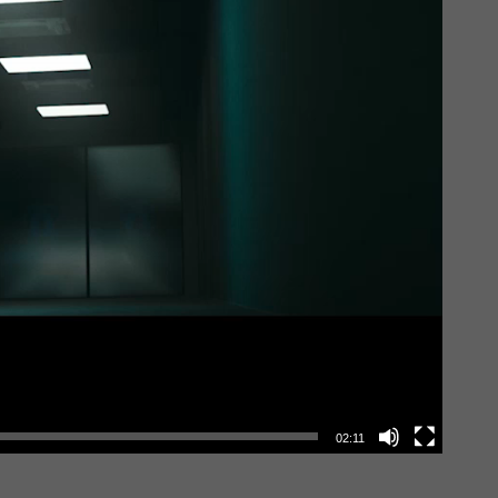
02:11