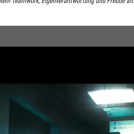
ilem Teamwork, Eigenverantwortung und Freude am