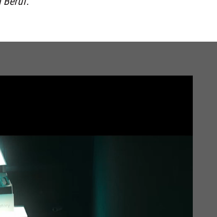
 Beruf.