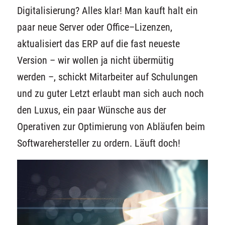
Digitalisierung? Alles klar! M
an
kauft
halt ein
paar neue Server oder Office
–
Lizenzen,
aktualisiert das ERP auf die
fast
neueste
Version – wir wollen ja nicht übermütig
werden
–
, schickt Mitarbeiter auf Schulungen
und zu guter Letzt erlaubt man sich auch noch
den Luxus
,
ein paar Wünsche aus der
Operativen zur Optimierung von Abläufen beim
Softwarehersteller zu ordern.
Läuft doch!