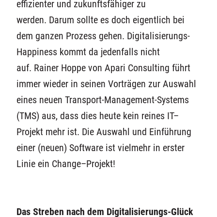
effizienter und zukunftsfähiger zu
werden
.
Darum sollte es doch eigentlich bei
dem
ganzen Prozess gehen. Digitalisierungs-
Happiness kommt da jedenfalls nicht
au
f.
Rainer Hoppe von Apari Consulting
führt
immer wieder in seinen Vorträgen zur Auswahl
eines neuen Transport-Management-Systems
(TMS) aus, dass dies heute kein
reines
IT
–
Projekt mehr ist
.
D
ie Auswahl und Einführung
einer (neuen) Software ist vielmehr
in erster
Linie
ein Change
–
Projekt
!
Das Streben nach dem Digitalisierungs-Glück