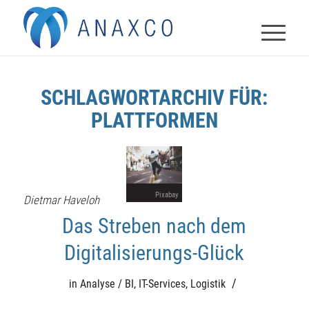
SCHLAGWORTARCHIV FÜR:
PLATTFORMEN
Pixabay
Dietmar Haveloh
Das Streben nach dem
Digitalisierungs-Glück
/
in
Analyse / BI
,
IT-Services
,
Logistik