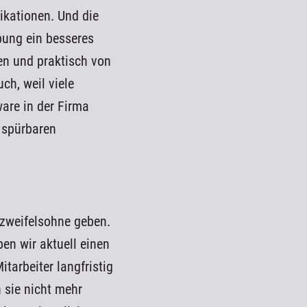
ikationen. Und die
ebung ein besseres
en und praktisch von
ch, weil viele
are in der Firma
n spürbaren
s zweifelsohne geben.
ben wir aktuell einen
tarbeiter langfristig
 sie nicht mehr