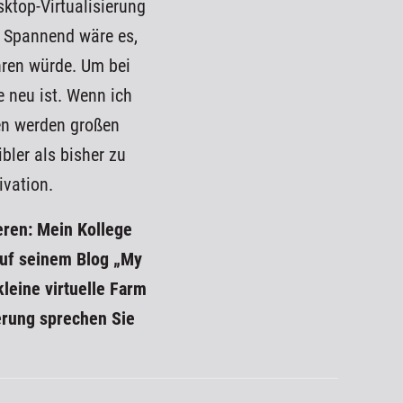
sktop-Virtualisierung
g. Spannend wäre es,
hren würde. Um bei
 neu ist. Wenn ich
nen werden großen
bler als bisher zu
ivation.
eren: Mein Kollege
uf seinem Blog „My
leine virtuelle Farm
erung sprechen Sie