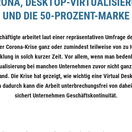
ONA, DESKTOP-VIRTUALISIE
UND DIE 50-PROZENT-MARKE
häftigte arbeitet laut einer
repräsentativen Umfrage de
r Corona-Krise ganz oder zumindest teilweise von zu H
cklung in solch kurzer Zeit. Vor allem, wenn man beden
ualisierung bei manchen Unternehmen zuvor nicht ganz
tand. Die Krise hat gezeigt, wie wichtig eine Virtual Des
nn dadurch kann die Arbeit unterbrechungsfrei von dah
sichert Unternehmen Geschäftskontinuität.