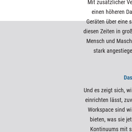
Mit zusätzlicher V
einen höheren Dat
Geräten über eine s
diesen Zeiten in groß
Mensch und Maschin
stark angestiege
Das
Und es zeigt sich, wi
einrichten lässt, zu
Workspace sind wi
bieten, was sie je
Kontinuums mit sm