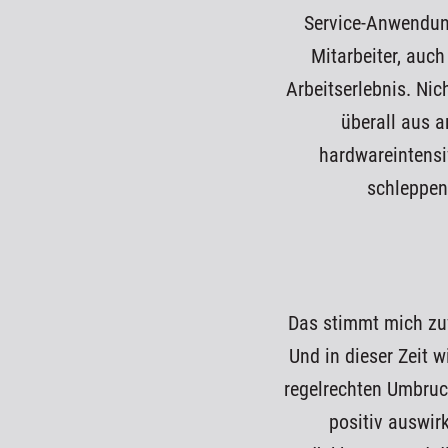
Service-Anwendung
Mitarbeiter, auch
Arbeitserlebnis. Ni
überall aus a
hardwareintensi
schleppend
Das stimmt mich zuve
Und in dieser Zeit w
regelrechten Umbruch
positiv auswir