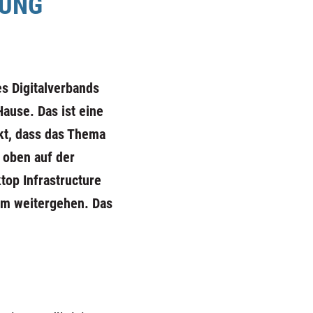
RUNG
s Digitalverbands
ause. Das ist eine
kt, dass das Thema
 oben auf der
ktop Infrastructure
eim weitergehen. Das