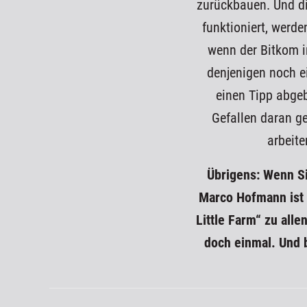
zurückbauen. Und die
funktioniert, werde
wenn der Bitkom i
denjenigen noch e
einen Tipp abgeb
Gefallen daran ge
arbeite
Übrigens: Wenn Si
Marco Hofmann ist 
Little Farm“
zu alle
doch einmal. Und 