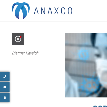
Dietmar Haveloh