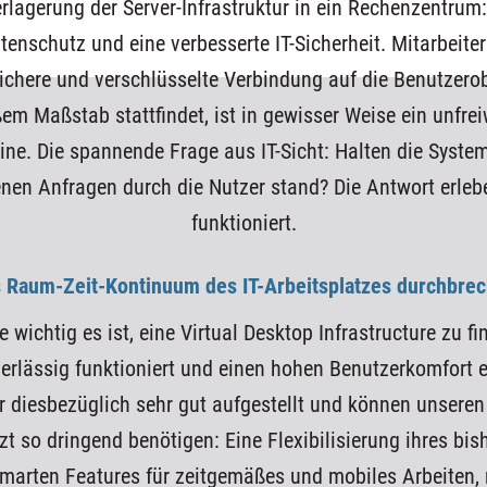
erlagerung der Server-Infrastruktur in ein Rechenzentrum:
enschutz und eine verbesserte IT-Sicherheit. Mitarbeiter
ichere und verschlüsselte Verbindung auf die Benutzero
em Maßstab stattfindet, ist in gewisser Weise ein unfreiw
e. Die spannende Frage aus IT-Sicht: Halten die Systeme
nen Anfragen durch die Nutzer stand? Die Antwort erlebe
funktioniert.
 Raum-Zeit-Kontinuum des IT-Arbeitsplatzes durchbre
e wichtig es ist, eine Virtual Desktop Infrastructure zu fi
verlässig funktioniert und einen hohen Benutzerkomfort e
r diesbezüglich sehr gut aufgestellt und können unsere
tzt so dringend benötigen: Eine Flexibilisierung ihres bi
arten Features für zeitgemäßes und mobiles Arbeiten, 