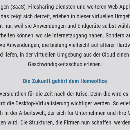
en (SaaS), Filesharing-Diensten und weiteren Web-Appl
 das zeigt sich derzeit, erleben in dieser virtuellen Umg
cht nur, weil sie Anwendungen und Endgeräte selbst wähl
rbeiten können, wo sie Internetzugang haben. Sondern au
ve Anwendungen, die bislang vielleicht auf älterer Hardw
 liefen, in der virtuellen Umgebung aus der Cloud eine
Geschwindigkeitsschub erleben.
Die Zukunft gehört dem Homeoffice
rsichtlich für die Zeit nach der Krise. Denn die wird e
ird die Desktop-Virtualisierung wichtiger werden. So erle
 in der Arbeitswelt, der sich für Unternehmen und ihre Mi
ken wird. Die Strukturen, die Firmen nun schaffen, werden