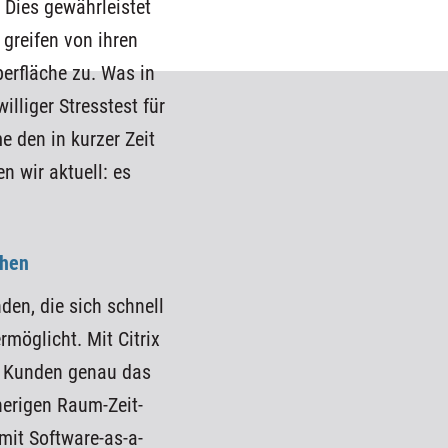
 Dies gewährleistet
 greifen von ihren
berfläche zu. Was in
illiger Stresstest für
 den in kurzer Zeit
n wir aktuell: es
chen
nden, die sich schnell
rmöglicht. Mit Citrix
n Kunden genau das
sherigen Raum-Zeit-
mit Software-as-a-