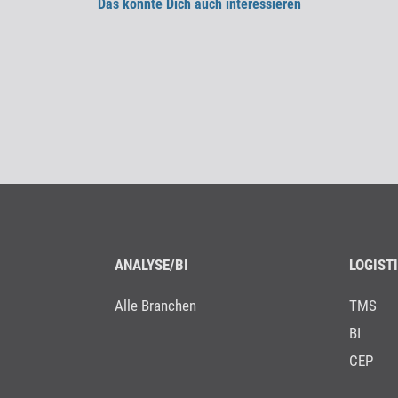
Das könnte Dich auch interessieren
ANALYSE/BI
LOGISTI
Alle Branchen
TMS
BI
CEP