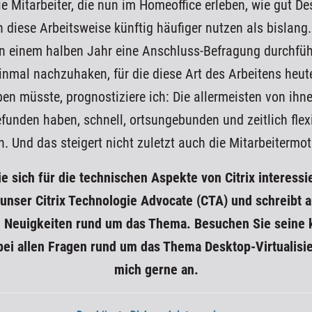
 Mitarbeiter, die nun im Homeoffice erleben, wie gut De
n diese Arbeitsweise künftig häufiger nutzen als bislan
n einem halben Jahr eine Anschluss-Befragung durchfü
inmal nachzuhaken, für die diese Art des Arbeitens heute
en müsste, prognostiziere ich: Die allermeisten von ih
funden haben, schnell, ortsungebunden und zeitlich flexi
n. Und das steigert nicht zuletzt auch die Mitarbeitermot
e sich für die technischen Aspekte von Citrix interessi
unser Citrix Technologie Advocate (CTA) und schreibt
a
n Neuigkeiten rund um das Thema. Besuchen Sie seine k
bei allen Fragen rund um das Thema Desktop-Virtualisi
mich gerne an.