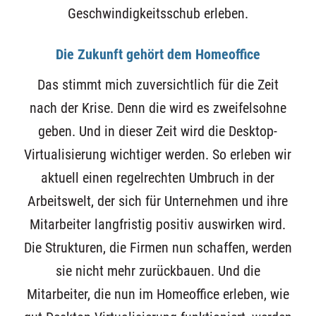
Geschwindigkeitsschub erleben.
Die Zukunft gehört dem Homeoffice
Das stimmt mich zuversichtlich für die Zeit
nach der Krise. Denn die wird es zweifelsohne
geben. Und in dieser Zeit wird die Desktop-
Virtualisierung wichtiger werden. So erleben wir
aktuell einen regelrechten Umbruch in der
Arbeitswelt, der sich für Unternehmen und ihre
Mitarbeiter langfristig positiv auswirken wird.
Die Strukturen, die Firmen nun schaffen, werden
sie nicht mehr zurückbauen. Und die
Mitarbeiter, die nun im Homeoffice erleben, wie