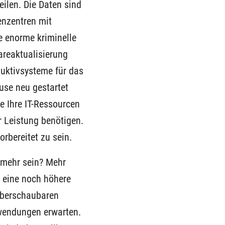
ilen. Die Daten sind
enzentren mit
 enorme kriminelle
reaktualisierung
duktivsysteme für das
use neu gestartet
e Ihre IT-Ressourcen
hr Leistung benötigen.
orbereitet zu sein.
 mehr sein? Mehr
, eine noch höhere
 überschaubaren
nwendungen erwarten.