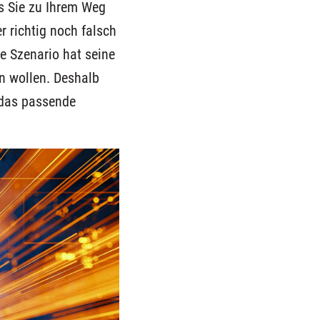
ss Sie zu Ihrem Weg
r richtig noch falsch
e Szenario hat seine
n wollen. Deshalb
b das passende