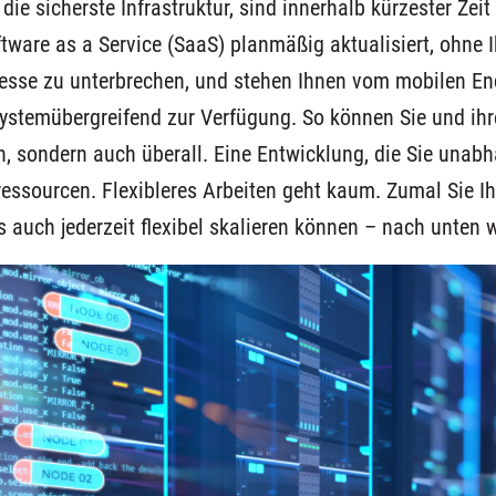
die sicherste Infrastruktur, sind innerhalb kürzester Zeit
tware as a Service (SaaS) planmäßig aktualisiert, ohne I
esse zu unterbrechen, und stehen Ihnen vom mobilen En
systemübergreifend zur Verfügung. So können Sie und ihr
en, sondern auch überall. Eine Entwicklung, die Sie una
essourcen. Flexibleres Arbeiten geht kaum. Zumal Sie Ihr
s auch jederzeit flexibel skalieren können – nach unten 