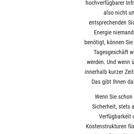
hochverfügbarer Inf
also nicht u
entsprechenden Si
Energie niemand
benötigt, können Sie
Tagesgeschäft we
werden. Und wenn üb
innerhalb kurzer Zeit
Das gibt Ihnen das
Wenn Sie schon 
Sicherheit, stets
Verfügbarkeit 
Kostenstrukturen fü