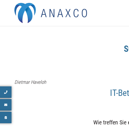
S
Dietmar Haveloh
IT-Be
Wie treffen Sie