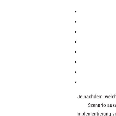
Je nachdem, welche
Szenario ausw
Implementierung vo