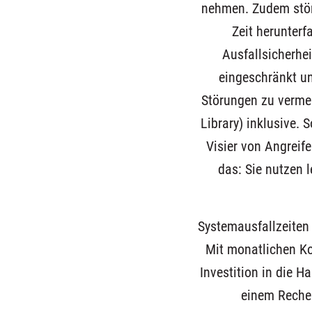
nehmen. Zudem stört
Zeit herunterf
Ausfallsicherhei
eingeschränkt u
Störungen zu vermeid
Library) inklusive. 
Visier von Angreife
das: Sie nutzen 
Systemausfallzeiten
Mit monatlichen Ko
Investition in die H
einem Rechen