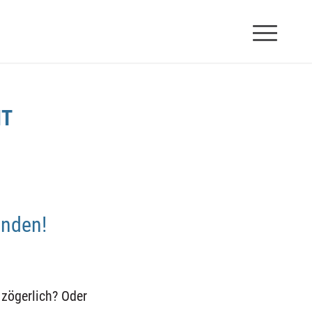
IT
inden!
 zögerlich? Oder