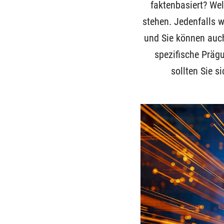
faktenbasiert? Wel
stehen. Jedenfalls w
und Sie können auch
spezifische Präg
sollten Sie s