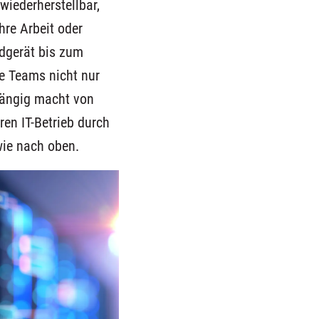
 wiederherstellbar,
hre Arbeit oder
dgerät bis zum
e Teams nicht nur
bhängig macht von
en IT-Betrieb durch
wie nach oben.