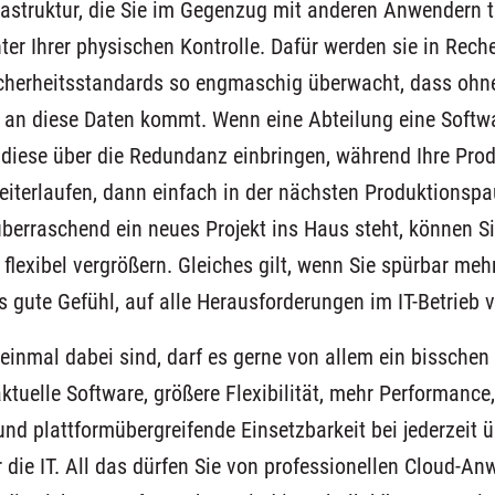
rastruktur, die Sie im Gegenzug mit anderen Anwendern te
nter Ihrer physischen Kontrolle. Dafür werden sie in Rech
cherheitsstandards so engmaschig überwacht, dass ohne
 an diese Daten kommt. Wenn eine Abteilung eine Softwa
 diese über die Redundanz einbringen, während Ihre Pro
iterlaufen, dann einfach in der nächsten Produktionspa
erraschend ein neues Projekt ins Haus steht, können Si
 flexibel vergrößern. Gleiches gilt, wenn Sie spürbar me
 gute Gefühl, auf alle Herausforderungen im IT-Betrieb v
einmal dabei sind, darf es gerne von allem ein bisschen
 aktuelle Software, größere Flexibilität, mehr Performance
und plattformübergreifende Einsetzbarkeit bei jederzeit
r die IT. All das dürfen Sie von professionellen Cloud-A