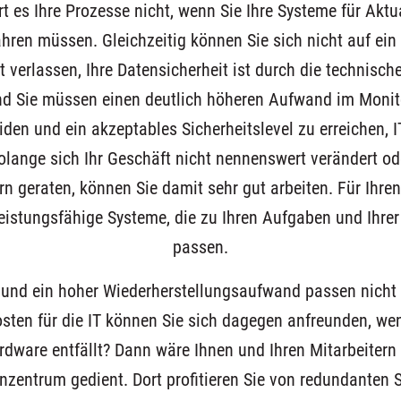
 es Ihre Prozesse nicht, wenn Sie Ihre Systeme für Aktu
ahren müssen. Gleichzeitig können Sie sich nicht auf e
t verlassen, Ihre Datensicherheit ist durch die technisc
nd Sie müssen einen deutlich höheren Aufwand im Monito
en und ein akzeptables Sicherheitslevel zu erreichen, IT
Solange sich Ihr Geschäft nicht nennenswert verändert od
rn geraten, können Sie damit sehr gut arbeiten. Für Ihren
leistungsfähige Systeme, die zu Ihren Aufgaben und Ihre
passen.
 und ein hoher Wiederherstellungsaufwand passen nicht r
sten für die IT können Sie sich dagegen anfreunden, wen
ardware entfällt? Dann wäre Ihnen und Ihren Mitarbeiter
zentrum gedient. Dort profitieren Sie von redundanten