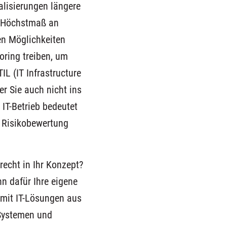
alisierungen längere
in Höchstmaß an
hen Möglichkeiten
ring treiben, um
IL (IT Infrastructure
er Sie auch nicht ins
 IT-Betrieb bedeutet
r Risikobewertung
echt in Ihr Konzept?
n dafür Ihre eigene
n mit IT-Lösungen aus
 Systemen und