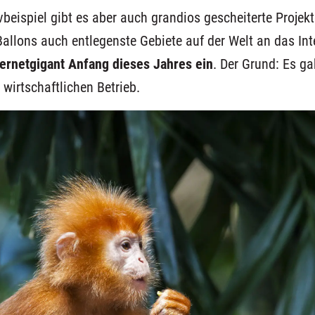
beispiel gibt es aber auch grandios gescheiterte Projekt
allons auch entlegenste Gebiete auf der Welt an das In
nternetgigant Anfang dieses Jahres ein
.
Der Grund:
Es ga
n
wirtschaftlichen Betrieb.