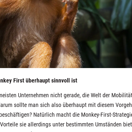
nkey First
überhaupt sinnvoll ist
rmeisten Unternehmen
nicht
gerade,
die Welt der Mobilitä
arum sollte man sich also überhaupt mit diesem Vorge
beschäftigen?
N
atürlich macht die Monkey-First-Strategi
Vorteile sie allerdings
unter bestimmten Umständen
bie