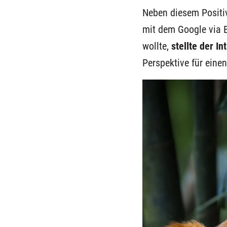
Neben diesem Positiv
mit dem Google via B
wollte,
stellte der I
Perspektive
für
eine