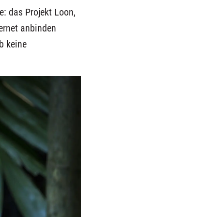
e: das Projekt Loon,
ternet anbinden
b keine