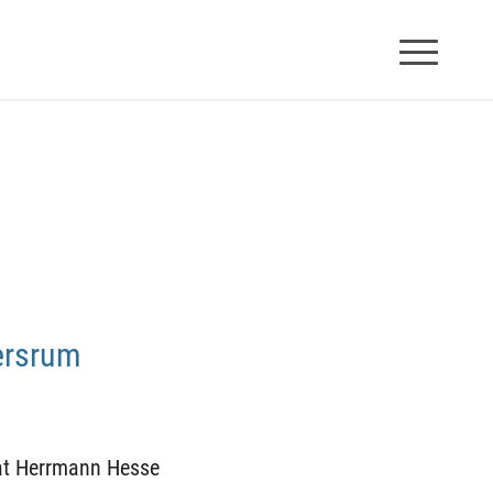
ersrum
t Herrmann Hesse