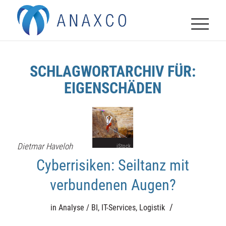
SCHLAGWORTARCHIV FÜR:
EIGENSCHÄDEN
Dietmar Haveloh
iStock
Cyberrisiken: Seiltanz mit
verbundenen Augen?
/
in
Analyse / BI
,
IT-Services
,
Logistik