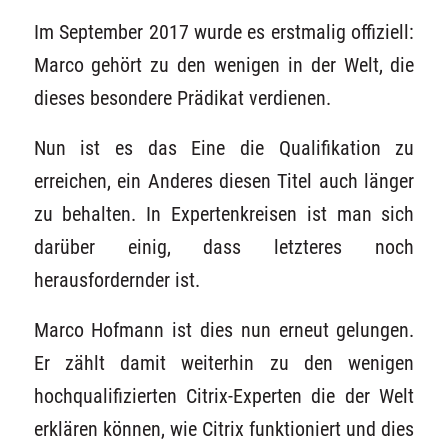
Im September 2017 wurde es erstmalig offiziell:
Marco gehört zu den wenigen in der Welt, die
dieses besondere Prädikat verdienen.
Nun ist es das Eine die Qualifikation zu
erreichen, ein Anderes diesen Titel auch länger
zu behalten. In Expertenkreisen ist man sich
darüber einig, dass letzteres noch
herausfordernder ist.
Marco Hofmann ist dies nun erneut gelungen.
Er zählt damit weiterhin zu den wenigen
hochqualifizierten Citrix-Experten die der Welt
erklären können, wie Citrix funktioniert und dies