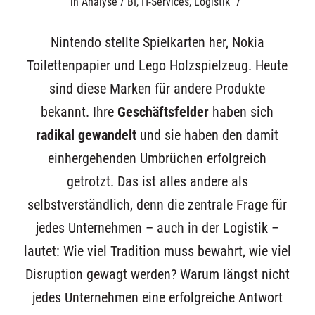
/
in
Analyse / BI
,
IT-Services
,
Logistik
Nintendo stellte Spielkarten her, Nokia
Toilettenpapier und Lego Holzspielzeug. Heute
sind diese Marken für andere Produkte
bekannt. Ihre
Geschäftsfelder
haben sich
radikal gewandelt
und sie haben den damit
einhergehenden Umbrüchen erfolgreich
getrotzt. Das ist alles andere als
selbstverständlich, denn die zentrale Frage für
jedes Unternehmen – auch in der Logistik –
lautet: Wie viel Tradition muss bewahrt, wie viel
Disruption gewagt werden? Warum längst nicht
jedes Unternehmen eine erfolgreiche Antwort