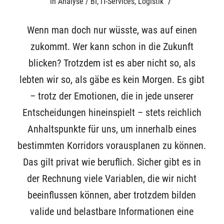
/
in
Analyse / BI
,
IT-Services
,
Logistik
Wenn man doch nur wüsste, was auf einen
zukommt. Wer kann schon in die Zukunft
blicken? Trotzdem ist es aber nicht so, als
lebten wir so, als gäbe es kein Morgen. Es gibt
– trotz der Emotionen, die in jede unserer
Entscheidungen hineinspielt – stets reichlich
Anhaltspunkte für uns, um innerhalb eines
bestimmten Korridors vorausplanen zu können.
Das gilt privat wie beruflich. Sicher gibt es in
der Rechnung viele Variablen, die wir nicht
beeinflussen können, aber trotzdem bilden
valide und belastbare Informationen eine