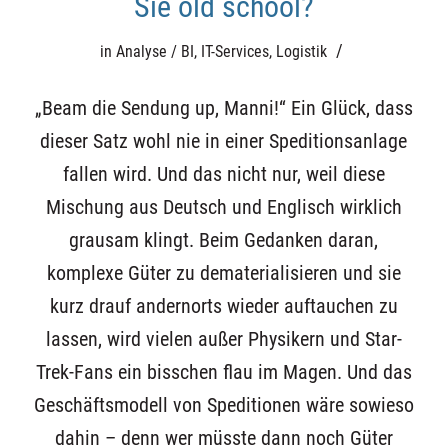
Sie old school?
/
in
Analyse / BI
,
IT-Services
,
Logistik
„Beam die Sendung up, Manni!“ Ein Glück, dass
dieser Satz wohl nie in einer Speditionsanlage
fallen wird. Und das nicht nur, weil diese
Mischung aus Deutsch und Englisch wirklich
grausam klingt. Beim Gedanken daran,
komplexe Güter zu dematerialisieren und sie
kurz drauf andernorts wieder auftauchen zu
lassen, wird vielen außer Physikern und Star-
Trek-Fans ein bisschen flau im Magen. Und das
Geschäftsmodell von Speditionen wäre sowieso
dahin – denn wer müsste dann noch Güter