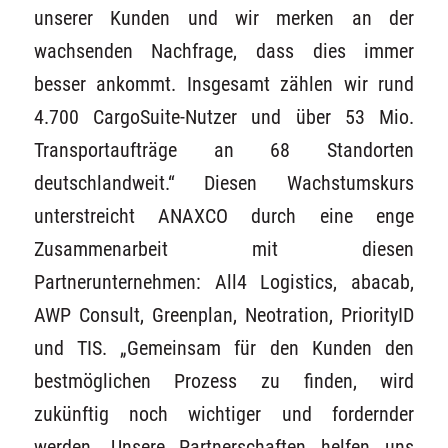
unserer Kunden und wir merken an der
wachsenden Nachfrage, dass dies immer
besser ankommt. Insgesamt zählen wir rund
4.700 CargoSuite-Nutzer und über 53 Mio.
Transportaufträge an 68 Standorten
deutschlandweit.“ Diesen Wachstumskurs
unterstreicht ANAXCO durch eine enge
Zusammenarbeit mit diesen
Partnerunternehmen: All4 Logistics, abacab,
AWP Consult, Greenplan, Neotration, PriorityID
und TIS. „Gemeinsam für den Kunden den
bestmöglichen Prozess zu finden, wird
zukünftig noch wichtiger und fordernder
werden. Unsere Partnerschaften helfen uns