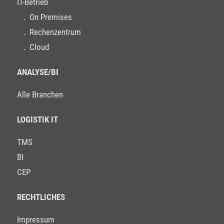
IT-Betrieb
On Premises
Rechenzentrum
Cloud
ANALYSE/BI
Alle Branchen
LOGISTIK IT
TMS
BI
CEP
RECHTLICHES
Impressum