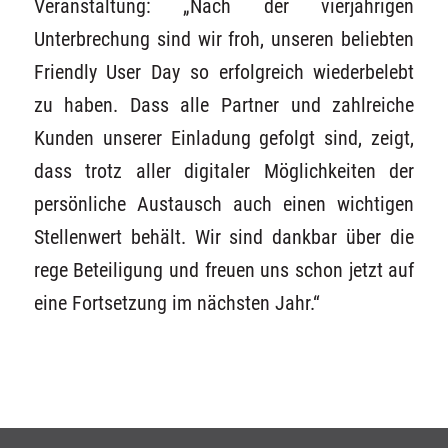
Veranstaltung: „Nach der vierjährigen
Unterbrechung sind wir froh, unseren beliebten
Friendly User Day so erfolgreich wiederbelebt
zu haben. Dass alle Partner und zahlreiche
Kunden unserer Einladung gefolgt sind, zeigt,
dass trotz aller digitaler Möglichkeiten der
persönliche Austausch auch einen wichtigen
Stellenwert behält. Wir sind dankbar über die
rege Beteiligung und freuen uns schon jetzt auf
eine Fortsetzung im nächsten Jahr.“