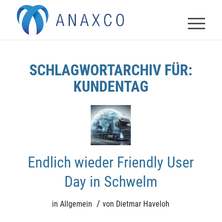
SCHLAGWORTARCHIV FÜR:
KUNDENTAG
Anaxco KI
Endlich wieder Friendly User
Day in Schwelm
generated
/
in
Allgemein
von
Dietmar Haveloh