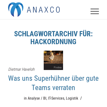
SCHLAGWORTARCHIV FÜR:
HACKORDNUNG
Pixabay
Dietmar Haveloh
Was uns Superhühner über gute
Teams verraten
/
in
Analyse / BI
,
IT-Services
,
Logistik