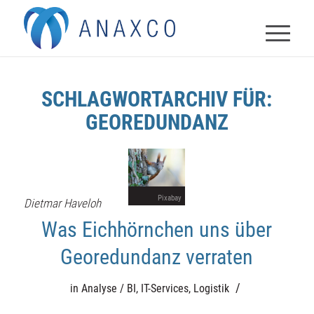
SCHLAGWORTARCHIV FÜR:
GEOREDUNDANZ
Pixabay
Dietmar Haveloh
Was Eichhörnchen uns über
Georedundanz verraten
/
in
Analyse / BI
,
IT-Services
,
Logistik