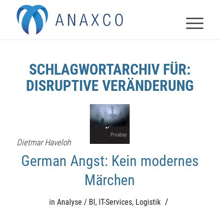
SCHLAGWORTARCHIV FÜR:
DISRUPTIVE VERÄNDERUNG
Pixabay
Dietmar Haveloh
German Angst: Kein modernes
Märchen
/
in
Analyse / BI
,
IT-Services
,
Logistik