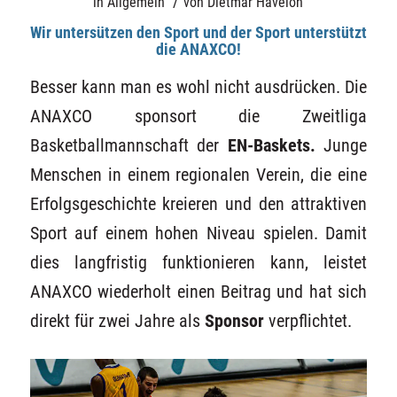
/
in
Allgemein
von
Dietmar Haveloh
Wir untersützen den Sport und der Sport unterstützt
die ANAXCO!
Besser kann man es wohl nicht ausdrücken. Die
ANAXCO sponsort die Zweitliga
Basketballmannschaft der
EN-Baskets
.
Junge
Menschen in einem regionalen Verein, die eine
Erfolgsgeschichte kreieren und den attraktiven
Sport auf einem hohen Niveau spielen. Damit
dies langfristig funktionieren kann, leistet
ANAXCO wiederholt einen Beitrag und hat sich
direkt für zwei Jahre als
Sponsor
verpflichtet.