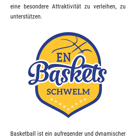
eine besondere Attraktivität zu verleihen, zu
unterstützen.
Basketball ist ein aufregender und dynamischer