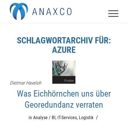
SCHLAGWORTARCHIV FÜR:
AZURE
Pixabay
Dietmar Haveloh
Was Eichhörnchen uns über
Georedundanz verraten
/
in
Analyse / BI
,
IT-Services
,
Logistik