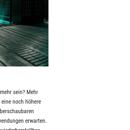
 mehr sein? Mehr
, eine noch höhere
 überschaubaren
nwendungen erwarten.