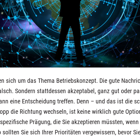
en sich um das Thema Betriebskonzept. Die gute Nachric
alsch. Sondern stattdessen akzeptabel, ganz gut oder p
ann eine Entscheidung treffen. Denn – und das ist die s
pp die Richtung wechseln, ist keine wirklich gute Opti
 spezifische Prägung, die Sie akzeptieren müssten, wenn
 sollten Sie sich Ihrer Prioritäten vergewissern, bevor Sie