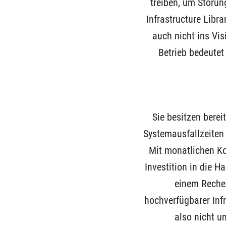
treiben, um Störun
Infrastructure Libra
auch nicht ins Vis
Betrieb bedeutet
Sie besitzen bere
Systemausfallzeiten
Mit monatlichen Ko
Investition in die H
einem Rechen
hochverfügbarer Inf
also nicht u