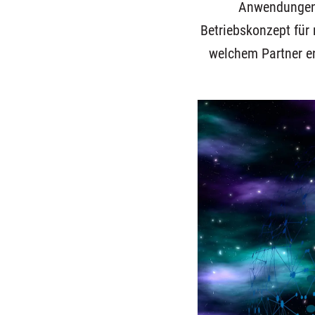
Anwendungen? 
Betriebskonzept für 
welchem Partner en