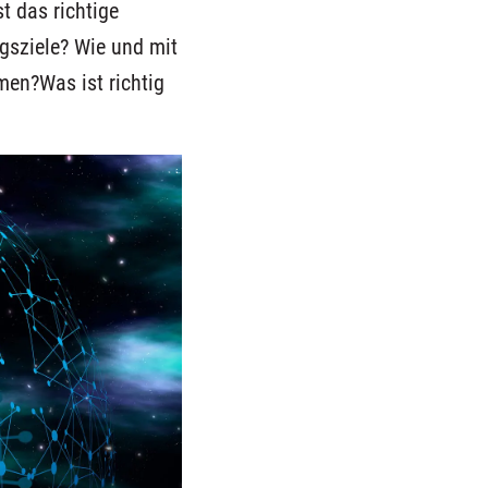
t das richtige
ngsziele? Wie und mit
men?Was ist richtig