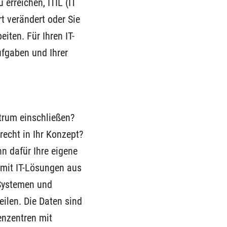
erreichen, ITIL (IT
rt verändert oder Sie
iten. Für Ihren IT-
ufgaben und Ihrer
trum einschließen?
echt in Ihr Konzept?
n dafür Ihre eigene
n mit IT-Lösungen aus
 Systemen und
ilen. Die Daten sind
enzentren mit