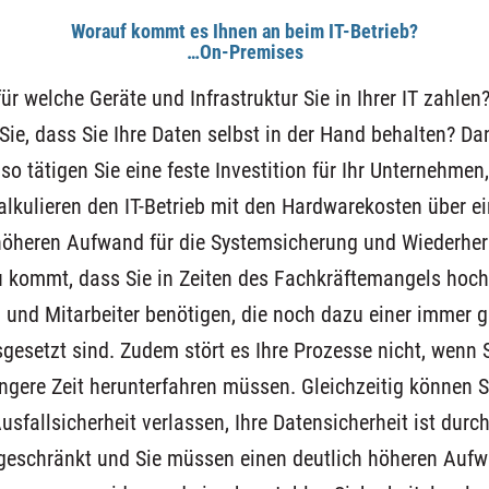
Worauf kommt es Ihnen an beim IT-Betrieb?
…On-Premises
ür welche Geräte und Infrastruktur Sie in Ihrer IT zahlen
 Sie, dass Sie Ihre Daten selbst in der Hand behalten? Da
o tätigen Sie eine feste Investition für Ihr Unternehmen,
alkulieren den IT-Betrieb mit den Hardwarekosten über ei
 höheren Aufwand für die Systemsicherung und Wiederher
kommt, dass Sie in Zeiten des Fachkräftemangels hochqu
n und Mitarbeiter benötigen, die noch dazu einer immer 
esetzt sind. Zudem stört es Ihre Prozesse nicht, wenn S
ngere Zeit herunterfahren müssen. Gleichzeitig können Si
fallsicherheit verlassen, Ihre Datensicherheit ist durc
geschränkt und Sie müssen einen deutlich höheren Auf