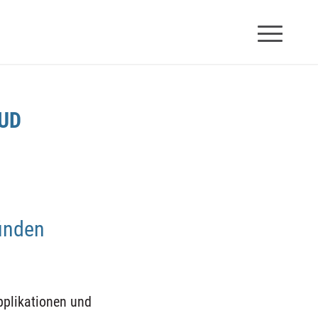
UD
finden
Applikationen und