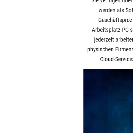
Sie verfügen über 
werden als Sof
Geschäftsproz
Arbeitsplatz-PC 
jederzeit arbeit
physischen Firmenr
Cloud-Service