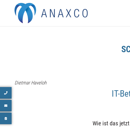
S
Dietmar Haveloh
IT-Be
Wie ist das jetz