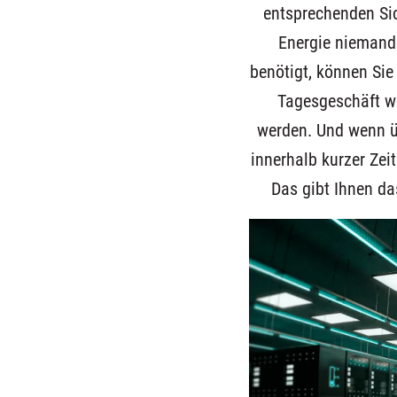
entsprechenden Si
Energie niemand
benötigt, können Sie
Tagesgeschäft we
werden. Und wenn üb
innerhalb kurzer Zeit
Das gibt Ihnen das