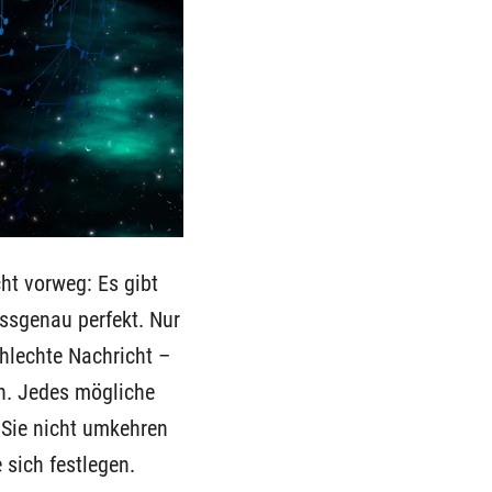
ht vorweg: Es gibt
assgenau perfekt. Nur
chlechte Nachricht –
on. Jedes mögliche
 Sie nicht umkehren
 sich festlegen.