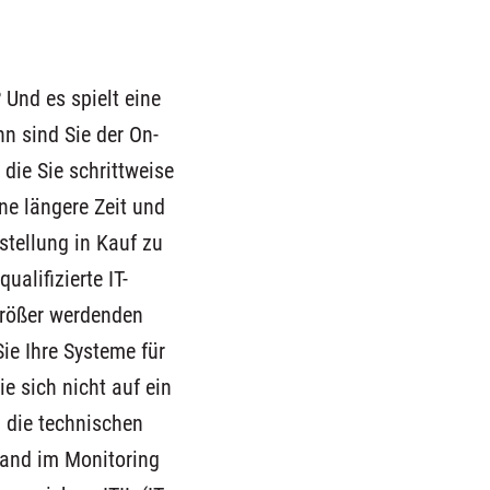
? Und es spielt eine
nn sind Sie der On-
 die Sie schrittweise
ne längere Zeit und
stellung in Kauf zu
alifizierte IT-
größer werdenden
ie Ihre Systeme für
e sich nicht auf ein
h die technischen
wand im Monitoring