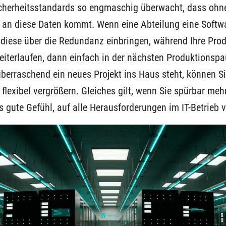
cherheitsstandards so engmaschig überwacht, dass ohne
 an diese Daten kommt. Wenn eine Abteilung eine Softwa
 diese über die Redundanz einbringen, während Ihre Pro
iterlaufen, dann einfach in der nächsten Produktionspa
erraschend ein neues Projekt ins Haus steht, können Si
 flexibel vergrößern. Gleiches gilt, wenn Sie spürbar me
 gute Gefühl, auf alle Herausforderungen im IT-Betrieb v