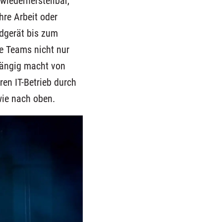
 wiederherstellbar,
hre Arbeit oder
dgerät bis zum
e Teams nicht nur
bhängig macht von
en IT-Betrieb durch
wie nach oben.