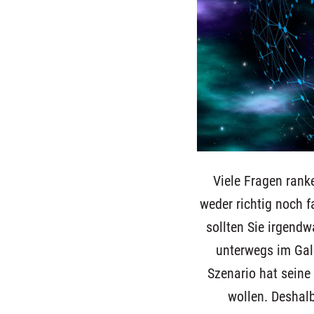
Viele Fragen rank
weder richtig noch f
sollten Sie irgendw
unterwegs im Galo
Szenario hat seine
wollen. Deshalb